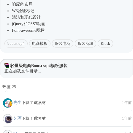
响应的布局
W3验证标记
清洁和现代设计
jQuery和CSS3动画
Font-awesome图标
bootstrap4
电商模板
服装电商
服装商城
Kiosk
轻量级电商Bootstrap4模板服装
正在加载文件目录...
热度 25
先生
下载了 此素材
1年前
乞丐
下载了 此素材
1年前