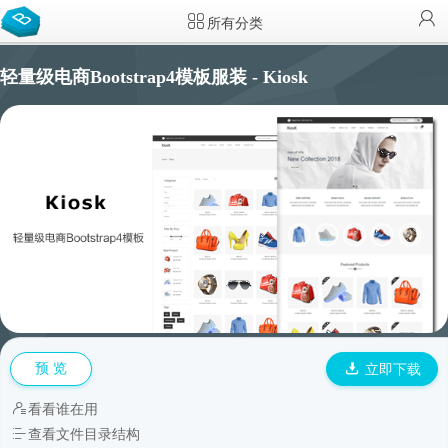
所有分类
轻量级电商Bootstrap4模板服装 - Kiosk
预 览
立即下载
看看谁在用
查看文件目录结构