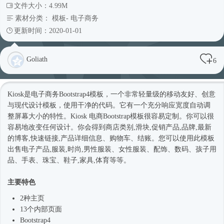
文件大小：4.99M
素材分类：
模板
-
电子商务
更新时间：2020-01-01
Goliath
6
Kiosk是电子商务
Bootstrap4
模板，一个非常轻量级的移动友好、创意
与现代设计模板，使用干净的代码。它有一个充分响应宽度自动调
整屏幕大小的特性。Kiosk 电商Bootstrap模板很容易定制。你可以很
容易地改变任何设计。你会得到商店类别,滑块,促销产品,品牌,最新
的博客,快速链接,产品详细信息、购物车、结账。您可以使用此模板
出售电子产品,服装,
时尚
,男性服装、女性服装、配饰、数码、孩子用
品、手表、珠宝、鞋子,家具,体育等等。
主要特色
2种主页
13个内部页面
Bootstrap4